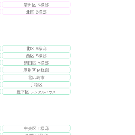
清田区 N様邸
北区 B様邸
北区 S様邸
西区 S様邸
清田区 Y様邸
厚別区 M様邸
北広島市
手稲区
豊平区
レンタルハウス
中央区 T様邸