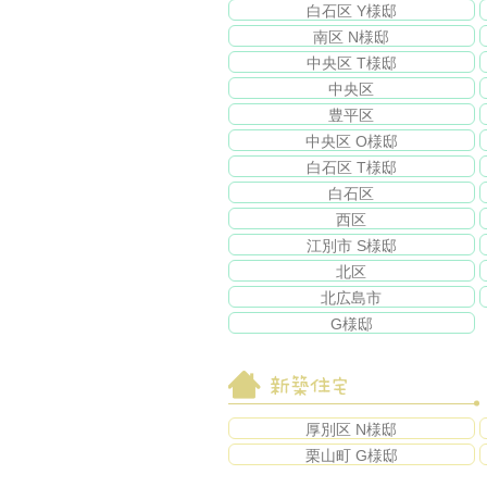
白石区 Y様邸
南区 N様邸
中央区 T様邸
中央区
豊平区
中央区 O様邸
白石区 T様邸
白石区
西区
江別市 S様邸
北区
北広島市
G様邸
厚別区 N様邸
栗山町 G様邸