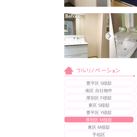
豊平区 S様邸
南区 自社物件
厚別区 F様邸
東区 S様邸
豊平区 Y様邸
厚別区 M様邸
東区 M様邸
手稲区