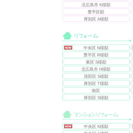
北広島市 K様邸
豊平区邸
厚別区 A様邸
中央区 N様邸
豊平区 R様邸
東区 S様邸
北広島市 H様邸
清田区 S様邸
厚別区 T様邸
南区
厚別区 S様邸
中央区 K様邸