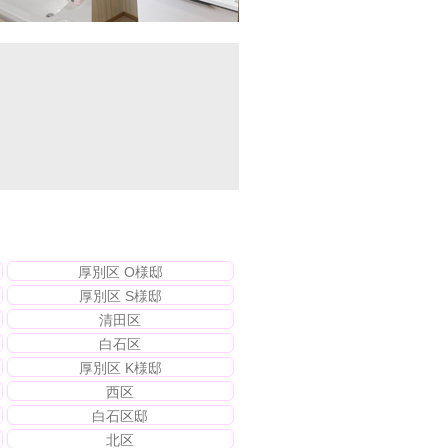
厚別区 O様邸
厚別区 S様邸
清田区
白石区
厚別区 K様邸
西区
白石区邸
北区