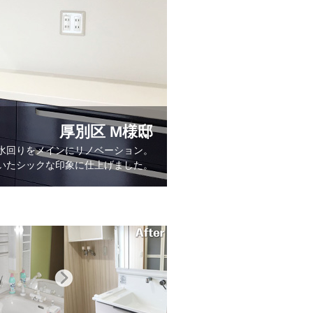
厚別区 M様邸
水回りをメインにリノベーション。
いたシックな印象に仕上げました。